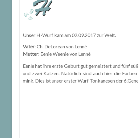
Unser H-Wurf kam am 02.09.2017 zur Welt.
Vater
: Ch. DeLorean von Lenné
Mutter
: Eenie Weenie von Lenné
Eenie hat ihre erste Geburt gut gemeistert und fünf s
und zwei Katzen. Natürlich sind auch hier die Farb
mink. Dies ist unser erster Wurf Tonkanesen der 6.Gene