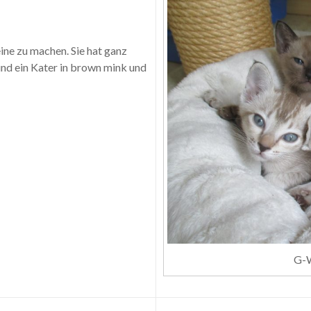
eine zu machen. Sie hat ganz
und ein Kater in brown mink und
G-W