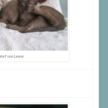
urf von Lenné