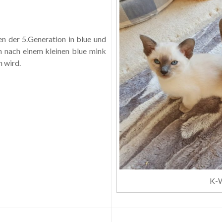
en der 5.Generation in blue und
 nach einem kleinen blue mink
n wird.
K-W