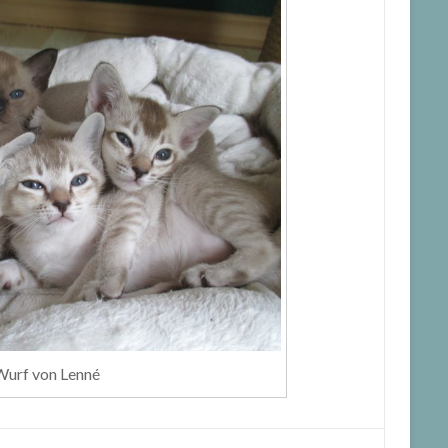
urf von Lenné