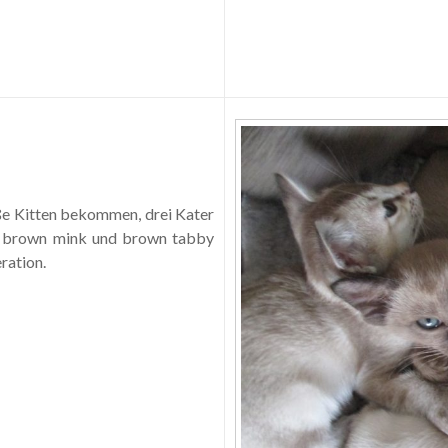
üße Kitten bekommen, drei Kater
en brown mink und brown tabby
ration.