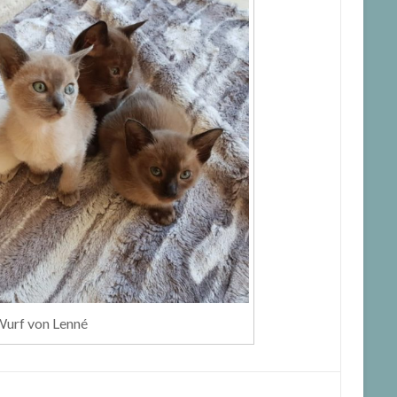
urf von Lenné