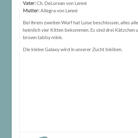
Vater:
Ch. DeLorean von Lenné
Mutter:
Allegra von Lenné
Bei ihrem zweiten Wurf hat Luise beschlossen, alles all
heimlich vier Kitten bekommen. Es sind drei Kätzchen 
brown tabby mink.
Die kleine Galaxy wird in unserer Zucht bleiben.