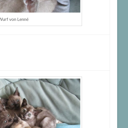
urf von Lenné