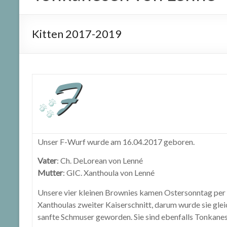
Kitten 2017-2019
Unser F-Wurf wurde am 16.04.2017 geboren.
Vater
: Ch. DeLorean von Lenné
Mutter
: GIC. Xanthoula von Lenné
Unsere vier kleinen Brownies kamen Ostersonntag per K
Xanthoulas zweiter Kaiserschnitt, darum wurde sie gleich
sanfte Schmuser geworden. Sie sind ebenfalls Tonkanes