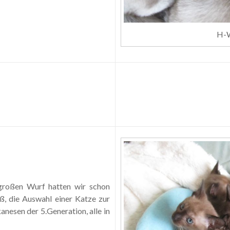
H-W
 großen Wurf hatten wir schon
ß, die Auswahl einer Katze zur
anesen der 5.Generation, alle in