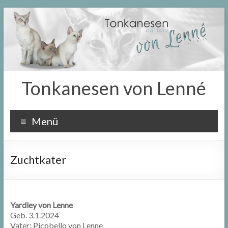
Tonkanesen von Lenné
Menü
Zuchtkater
Yardley von Lenne
Geb. 3.1.2024
Vater: Picobello von Lenne