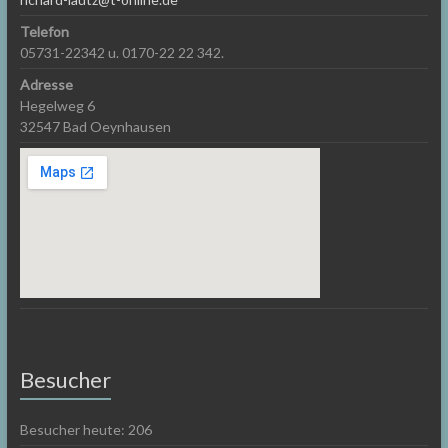
Telefon
05731-22342 u. 0170-22 22 342.
Adresse
Hegelweg 6
32547 Bad Oeynhausen
Besucher
Besucher heute:
206